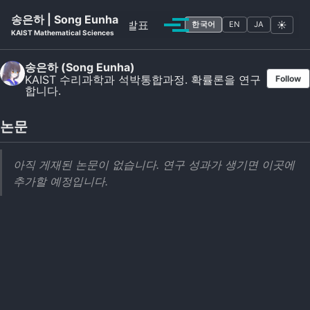
Skip to primary navigation
Skip to content
Skip to footer
송은하 | Song Eunha
CV
논문
발표
☀
한국어
EN
JA
Toggle menu
KAIST Mathematical Sciences
송은하 (Song Eunha)
KAIST 수리과학과 석박통합과정. 확률론을 연구
Follow
합니다.
논문
아직 게재된 논문이 없습니다. 연구 성과가 생기면 이곳에
추가할 예정입니다.