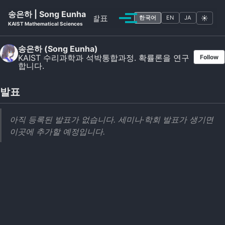
Skip to primary navigation
Skip to content
Skip to footer
송은하 | Song Eunha
CV
논문
발표
☀
한국어
EN
JA
Toggle menu
KAIST Mathematical Sciences
송은하 (Song Eunha)
KAIST 수리과학과 석박통합과정. 확률론을 연구
Follow
합니다.
발표
아직 등록된 발표가 없습니다. 세미나·학회 발표가 생기면
이곳에 추가할 예정입니다.